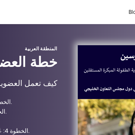
Bl
المنطقة العربية
خطة العضو
كيف تعمل العضوية
.
الخطوة 1: اشترك شهريً
الخطوة 2: الوصول إلى الدورات المتاحة.
الخطوة 4: عُد كل شهر للاستفادة من تدريب جديد.