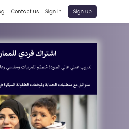
og
Contact us
Sign in
Sign up