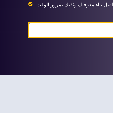
Subscribe now!
£10 / m