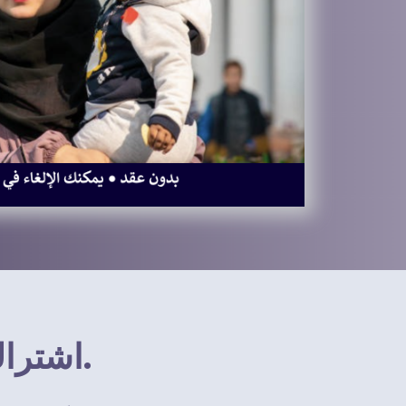
اشتراك واحد. تطوير مهني مستمر.