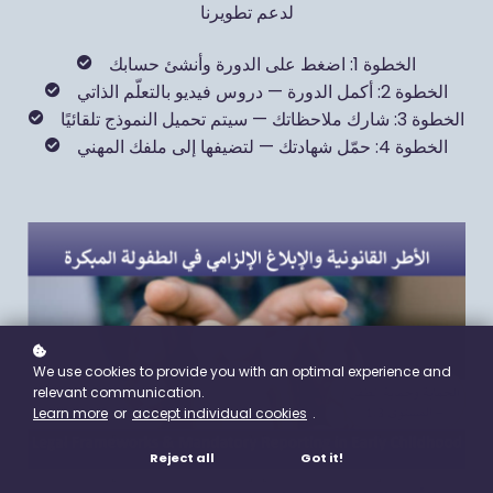
لدعم تطويرنا
الخطوة 1: اضغط على الدورة وأنشئ حسابك
الخطوة 2: أكمل الدورة — دروس فيديو بالتعلّم الذاتي
الخطوة 3: شارك ملاحظاتك — سيتم تحميل النموذج تلقائيًا
الخطوة 4: حمّل شهادتك — لتضيفها إلى ملفك المهني
We use cookies to provide you with an optimal experience and
relevant communication.
Learn more
or
accept individual cookies
.
Reject all
Got it!