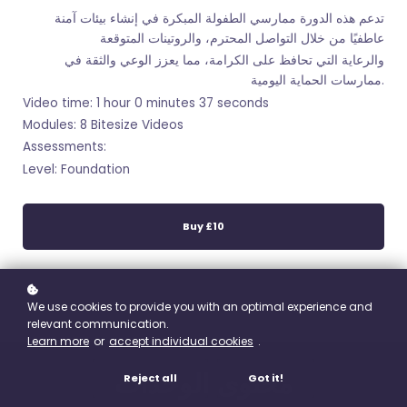
تدعم هذه الدورة ممارسي الطفولة المبكرة في إنشاء بيئات آمنة
عاطفيًا من خلال التواصل المحترم، والروتينات المتوقعة
والرعاية التي تحافظ على الكرامة، مما يعزز الوعي والثقة في
ممارسات الحماية اليومية.
Video time: 1 hour 0 minutes 37 seconds
Modules: 8 Bitesize Videos
Assessments:
Level: Foundation
Buy
£10
We use cookies to provide you with an optimal experience and
relevant communication.
Learn more
or
accept individual cookies
.
محتوى الوحدات
Reject all
Got it!