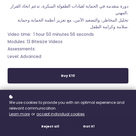
دورة متقدمة في الحماية لقيادات الطفولة المبكرة، تدعم اتخاذ القرار
المهني،
تحليل المخاطر، والتصعيد الآمن، مع تعزيز أنظمة الحماية وحماية
سلامة وكرامة الطفل.
Video time: 1 hour 50 minutes 56 seconds
Modules: 13 Bitesize Videos
Assessments:
Level: Advanced
Buy
£10
We use cookies to provide you with an optimal experience and
relevant communication.
Learn more
or
accept individual cookies
.
محتوى الوحدات
Reject all
Got it!